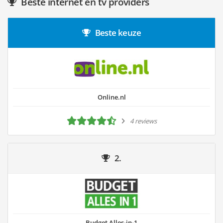
Beste internet en tv providers
Beste keuze
Online.nl
4 reviews
2.
Budget Alles-in-1