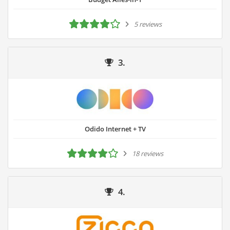
5 reviews
3.
Odido Internet + TV
18 reviews
4.