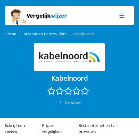
Home
Internet en tv providers
Kabelnoord
Kabelnoord
0 reviews
Schrijf een
Prijzen
Beste internet en tv
review
vergelijken
providers