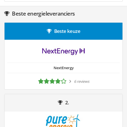
Beste energieleveranciers
Beste keuze
NextEnergy
6 reviews
2.