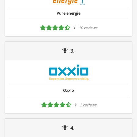
Pure energie
10 reviews
3.
Oxxio
3 reviews
4.