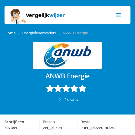
Home
Energieleveranciers
ANWB Energie
ANWB Energie
1 review
Schrijf een
Prijzen
Beste
review
vergelijken
energieleveranciers