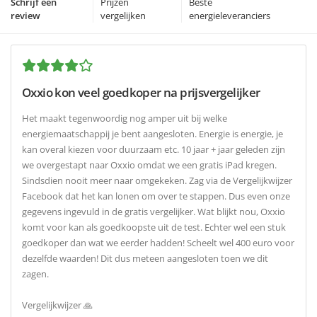
Schrijf een
Prijzen
Beste
review
vergelijken
energieleveranciers
Oxxio kon veel goedkoper na prijsvergelijker
Het maakt tegenwoordig nog amper uit bij welke
energiemaatschappij je bent aangesloten. Energie is energie, je
kan overal kiezen voor duurzaam etc. 10 jaar + jaar geleden zijn
we overgestapt naar Oxxio omdat we een gratis iPad kregen.
Sindsdien nooit meer naar omgekeken. Zag via de Vergelijkwijzer
Facebook dat het kan lonen om over te stappen. Dus even onze
gegevens ingevuld in de gratis vergelijker. Wat blijkt nou, Oxxio
komt voor kan als goedkoopste uit de test. Echter wel een stuk
goedkoper dan wat we eerder hadden! Scheelt wel 400 euro voor
dezelfde waarden! Dit dus meteen aangesloten toen we dit
zagen.
Vergelijkwijzer 🙏