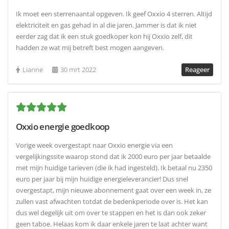
Ik moet een sterrenaantal opgeven. Ik geef Oxxio 4 sterren. Altijd
elektriciteit en gas gehad in al die jaren. Jammer is dat ik niet
eerder zag dat ik een stuk goedkoper kon hij Oxxio zelf, dit
hadden ze wat mij betreft best mogen aangeven.
Lianne
30 mrt 2022
Reageer
Oxxio energie goedkoop
Vorige week overgestapt naar Oxxio energie via een
vergelijkingssite waarop stond dat ik 2000 euro per jaar betaalde
met mijn huidige tarieven (die ik had ingesteld). Ik betaal nu 2350
euro per jaar bij mijn huidige energieleverancier! Dus snel
overgestapt, mijn nieuwe abonnement gaat over een week in, ze
zullen vast afwachten totdat de bedenkperiode over is. Het kan
dus wel degelijk uit om over te stappen en het is dan ook zeker
geen taboe. Helaas kom ik daar enkele jaren te laat achter want