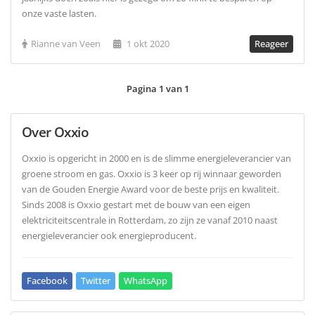
onze vaste lasten.
Rianne van Veen
1 okt 2020
Reageer
Pagina 1 van 1
Over Oxxio
Oxxio is opgericht in 2000 en is de slimme energieleverancier van
groene stroom en gas. Oxxio is 3 keer op rij winnaar geworden
van de Gouden Energie Award voor de beste prijs en kwaliteit.
Sinds 2008 is Oxxio gestart met de bouw van een eigen
elektriciteitscentrale in Rotterdam, zo zijn ze vanaf 2010 naast
energieleverancier ook energieproducent.
Facebook
Twitter
WhatsApp