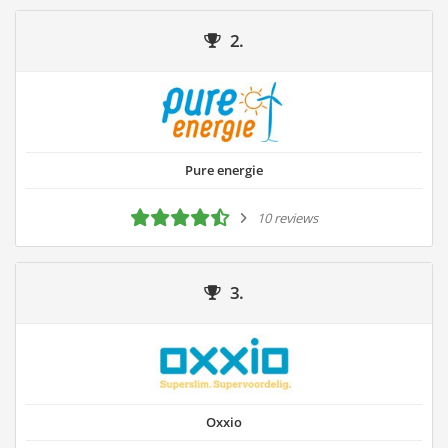
2.
Pure energie
10 reviews
3.
Oxxio