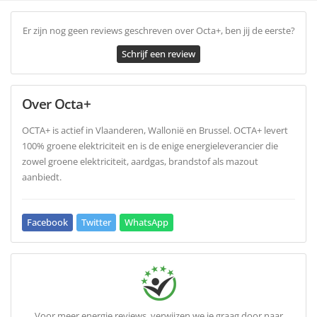
Er zijn nog geen reviews geschreven over Octa+, ben jij de eerste?
Schrijf een review
Over Octa+
OCTA+ is actief in Vlaanderen, Wallonië en Brussel. OCTA+ levert
100% groene elektriciteit en is de enige energieleverancier die
zowel groene elektriciteit, aardgas, brandstof als mazout
aanbiedt.
Facebook
Twitter
WhatsApp
Voor meer energie reviews, verwijzen we je graag door naar