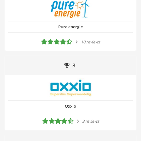
Pure energie
10 reviews
3.
Oxxio
3 reviews