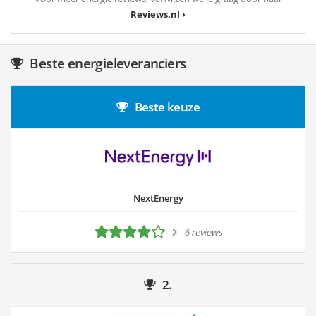
Reviews.nl ›
Beste energieleveranciers
Beste keuze
NextEnergy
6 reviews
2.